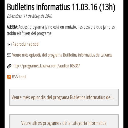
Butlletins informatius 11.03.16 (13h)
Divendres, 11 de Març de 2016
ALERTA:
Aquest programa ja no està en emissió, i es possible que ja no es
trobin els fitxers del programa.
Reproduir episodi
Veure més episodis del programa Butlletins informatius de La Xarxa
http://programes.laxarxa.com/audio/108087
RSS feed
Veure més episodis del programa Butlletins informatius de La Xarxa
Veure altres programes de la categoria informatius