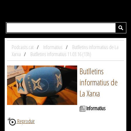
Podcasts.cat
Informatius
Butlletins informatius de La
Xarxa
Butlletins informatius 11.03.16 (13h)
Butlletins
informatius de
La Xarxa
Informatius
Reproduir