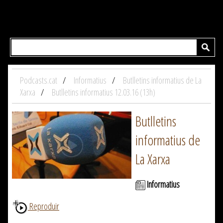
Podcasts.cat
Informatius
Butlletins informatius de La
Xarxa
Butlletins informatius 12.03.16 (13h)
Butlletins
informatius de
La Xarxa
Informatius
Reproduir