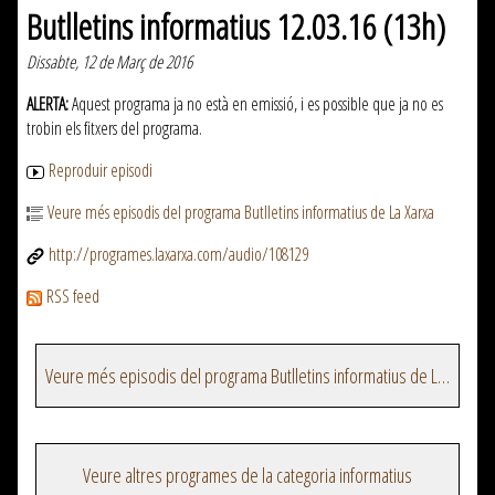
Butlletins informatius 12.03.16 (13h)
Dissabte, 12 de Març de 2016
ALERTA:
Aquest programa ja no està en emissió, i es possible que ja no es
trobin els fitxers del programa.
Reproduir episodi
Veure més episodis del programa Butlletins informatius de La Xarxa
http://programes.laxarxa.com/audio/108129
RSS feed
Veure més episodis del programa Butlletins informatius de La Xarxa
Veure altres programes de la categoria informatius