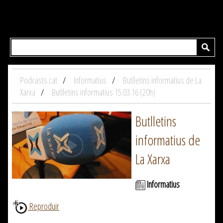
Podcasts.cat
Informatius
Butlletins informatius de La
Xarxa
Butlletins informatius 15.03.16 (20h)
Butlletins
informatius de
La Xarxa
Informatius
Reproduir