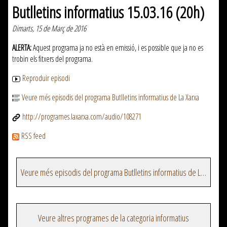
Butlletins informatius 15.03.16 (20h)
Dimarts, 15 de Març de 2016
ALERTA:
Aquest programa ja no està en emissió, i es possible que ja no es
trobin els fitxers del programa.
Reproduir episodi
Veure més episodis del programa Butlletins informatius de La Xarxa
http://programes.laxarxa.com/audio/108271
RSS feed
Veure més episodis del programa Butlletins informatius de La Xarxa
Veure altres programes de la categoria informatius