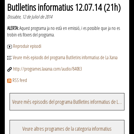
Butlletins informatius 12.07.14 (21h)
Dissabte, 12 de Juliol de 2014
ALERTA:
Aquest programa ja no està en emissió, i es possible que ja no es
trobin els fitxers del programa.
Reproduir episodi
Veure més episodis del programa Butlletins informatius de La Xarxa
http://programes.laxarxa.com/audio/84083
RSS feed
Veure més episodis del programa Butlletins informatius de La Xarxa
Veure altres programes de la categoria informatius