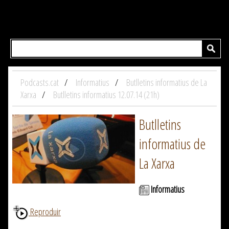
Podcasts.cat
Informatius
Butlletins informatius de La
Xarxa
Butlletins informatius 12.07.14 (21h)
Butlletins
informatius de
La Xarxa
Informatius
Reproduir