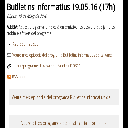
Butlletins informatius 19.05.16 (17h)
Dijous, 19 de Maig de 2016
ALERTA:
Aquest programa ja no està en emissió, i es possible que ja no es
trobin els fitxers del programa.
Reproduir episodi
Veure més episodis del programa Butlletins informatius de La Xarxa
http://programes.laxarxa.com/audio/110887
RSS feed
Veure més episodis del programa Butlletins informatius de La Xarxa
Veure altres programes de la categoria informatius