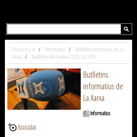
Podcasts.cat
Informatius
Butlletins informatius de La
Xarxa
Butlletins informatius 19.05.16 (17h)
Butlletins
informatius de
La Xarxa
Informatius
Reproduir