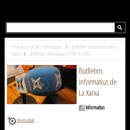
Podcasts.cat
Informatius
Butlletins informatius de La
Xarxa
Butlletins informatius 20.05.16 (18h)
Butlletins
informatius de
La Xarxa
Informatius
Reproduir