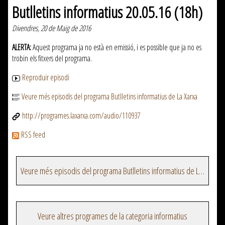
Butlletins informatius 20.05.16 (18h)
Divendres, 20 de Maig de 2016
ALERTA:
Aquest programa ja no està en emissió, i es possible que ja no es
trobin els fitxers del programa.
Reproduir episodi
Veure més episodis del programa Butlletins informatius de La Xarxa
http://programes.laxarxa.com/audio/110937
RSS feed
Veure més episodis del programa Butlletins informatius de La Xarxa
Veure altres programes de la categoria informatius