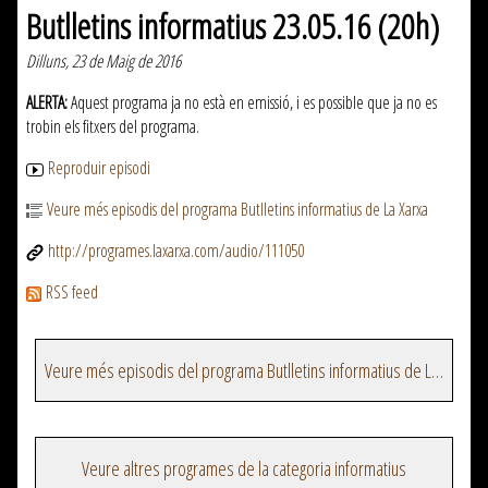
Butlletins informatius 23.05.16 (20h)
Dilluns, 23 de Maig de 2016
ALERTA:
Aquest programa ja no està en emissió, i es possible que ja no es
trobin els fitxers del programa.
Reproduir episodi
Veure més episodis del programa Butlletins informatius de La Xarxa
http://programes.laxarxa.com/audio/111050
RSS feed
Veure més episodis del programa Butlletins informatius de La Xarxa
Veure altres programes de la categoria informatius