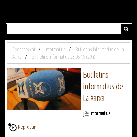
Podcasts.cat
Informatius
Butlletins informatius de La
Xarxa
Butlletins informatius 23.05.16 (20h)
Butlletins
informatius de
La Xarxa
Informatius
Reproduir