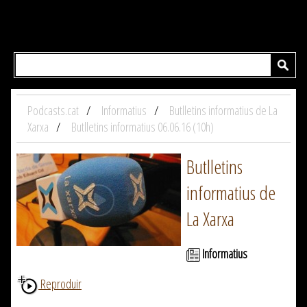
Podcasts.cat
Informatius
Butlletins informatius de La
Xarxa
Butlletins informatius 06.06.16 (10h)
Butlletins
informatius de
La Xarxa
Informatius
Reproduir