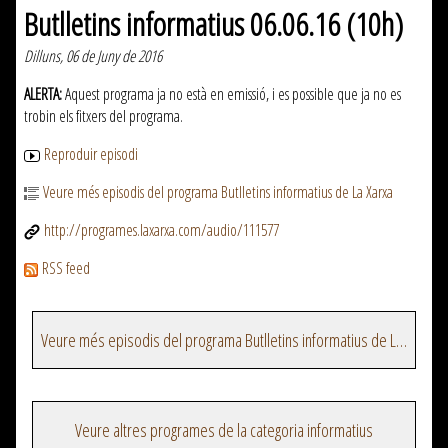
Butlletins informatius 06.06.16 (10h)
Dilluns, 06 de Juny de 2016
ALERTA:
Aquest programa ja no està en emissió, i es possible que ja no es
trobin els fitxers del programa.
Reproduir episodi
Veure més episodis del programa Butlletins informatius de La Xarxa
http://programes.laxarxa.com/audio/111577
RSS feed
Veure més episodis del programa Butlletins informatius de La Xarxa
Veure altres programes de la categoria informatius