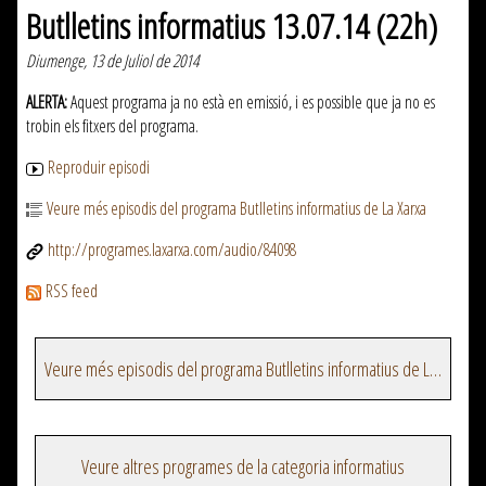
Butlletins informatius 13.07.14 (22h)
Diumenge, 13 de Juliol de 2014
ALERTA:
Aquest programa ja no està en emissió, i es possible que ja no es
trobin els fitxers del programa.
Reproduir episodi
Veure més episodis del programa Butlletins informatius de La Xarxa
http://programes.laxarxa.com/audio/84098
RSS feed
Veure més episodis del programa Butlletins informatius de La Xarxa
Veure altres programes de la categoria informatius