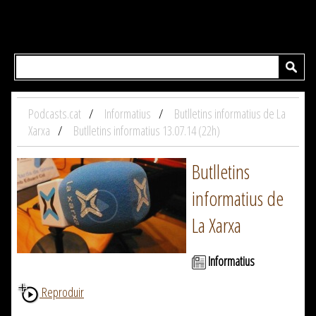
Podcasts.cat
Informatius
Butlletins informatius de La
Xarxa
Butlletins informatius 13.07.14 (22h)
Butlletins
informatius de
La Xarxa
Informatius
Reproduir