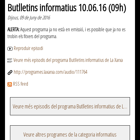
Butlletins informatius 10.06.16 (09h)
Dijous, 09 de Juny de 2016
ALERTA:
Aquest programa ja no està en emissió, i es possible que ja no es
trobin els fitxers del programa.
Reproduir episodi
Veure més episodis del programa Butlletins informatius de La Xarxa
http://programes.laxarxa.com/audio/111764
RSS feed
Veure més episodis del programa Butlletins informatius de La Xarxa
Veure altres programes de la categoria informatius