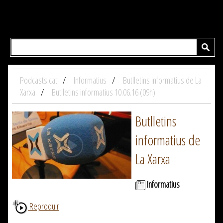
Podcasts.cat
Informatius
Butlletins informatius de La
Xarxa
Butlletins informatius 10.06.16 (09h)
Butlletins
informatius de
La Xarxa
Informatius
Reproduir