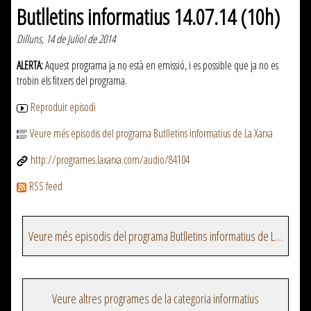
Butlletins informatius 14.07.14 (10h)
Dilluns, 14 de Juliol de 2014
ALERTA:
Aquest programa ja no està en emissió, i es possible que ja no es
trobin els fitxers del programa.
Reproduir episodi
Veure més episodis del programa Butlletins informatius de La Xarxa
http://programes.laxarxa.com/audio/84104
RSS feed
Veure més episodis del programa Butlletins informatius de La Xarxa
Veure altres programes de la categoria informatius