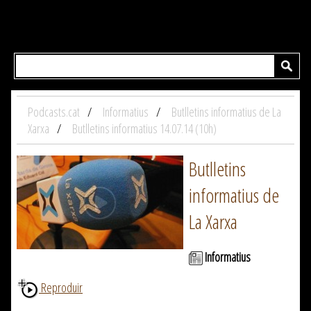
Podcasts.cat
Informatius
Butlletins informatius de La
Xarxa
Butlletins informatius 14.07.14 (10h)
Butlletins
informatius de
La Xarxa
Informatius
Reproduir