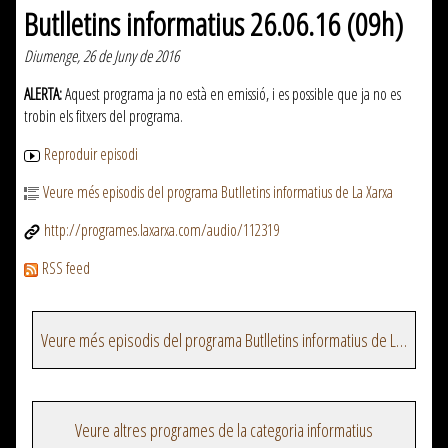
Butlletins informatius 26.06.16 (09h)
Diumenge, 26 de Juny de 2016
ALERTA:
Aquest programa ja no està en emissió, i es possible que ja no es
trobin els fitxers del programa.
Reproduir episodi
Veure més episodis del programa Butlletins informatius de La Xarxa
http://programes.laxarxa.com/audio/112319
RSS feed
Veure més episodis del programa Butlletins informatius de La Xarxa
Veure altres programes de la categoria informatius