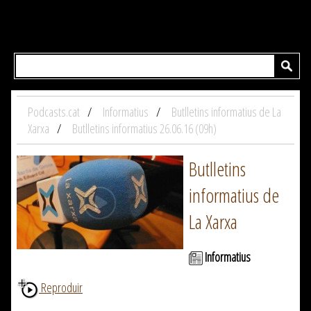
Podcasts.cat
Informatius
Butlletins informatius de La
Xarxa
Butlletins informatius 26.06.16 (09h)
Butlletins
informatius de
La Xarxa
Informatius
Reproduir