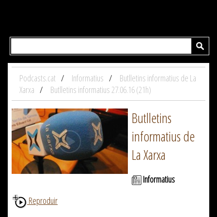
Podcasts.cat
Informatius
Butlletins informatius de La
Xarxa
Butlletins informatius 27.06.16 (21h)
Butlletins
informatius de
La Xarxa
Informatius
Reproduir