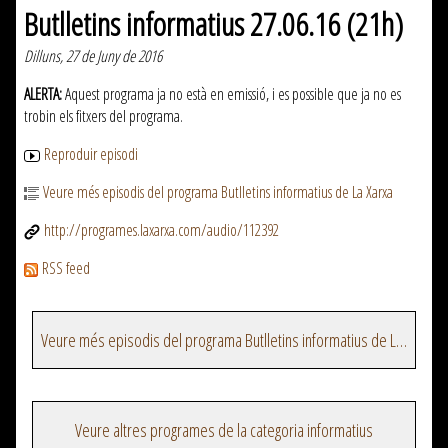
Butlletins informatius 27.06.16 (21h)
Dilluns, 27 de Juny de 2016
ALERTA:
Aquest programa ja no està en emissió, i es possible que ja no es
trobin els fitxers del programa.
Reproduir episodi
Veure més episodis del programa Butlletins informatius de La Xarxa
http://programes.laxarxa.com/audio/112392
RSS feed
Veure més episodis del programa Butlletins informatius de La Xarxa
Veure altres programes de la categoria informatius