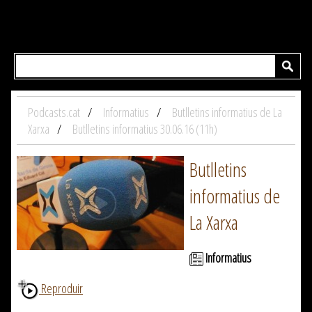
Podcasts.cat
Informatius
Butlletins informatius de La
Xarxa
Butlletins informatius 30.06.16 (11h)
Butlletins
informatius de
La Xarxa
Informatius
Reproduir