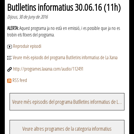
Butlletins informatius 30.06.16 (11h)
Dijous, 30 de Juny de 2016
ALERTA:
Aquest programa ja no està en emissió, i es possible que ja no es
trobin els fitxers del programa.
Reproduir episodi
Veure més episodis del programa Butlletins informatius de La Xarxa
http://programes.laxarxa.com/audio/112491
RSS feed
Veure més episodis del programa Butlletins informatius de La Xarxa
Veure altres programes de la categoria informatius