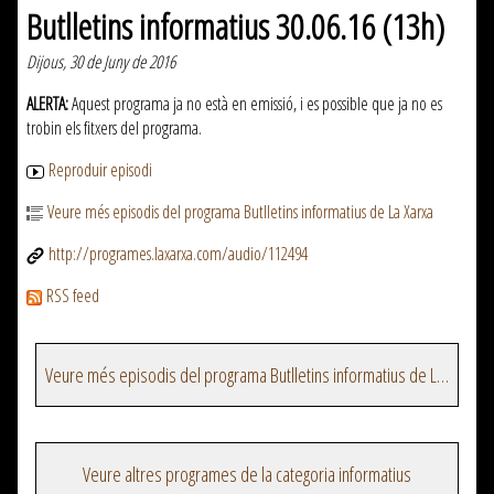
Butlletins informatius 30.06.16 (13h)
Dijous, 30 de Juny de 2016
ALERTA:
Aquest programa ja no està en emissió, i es possible que ja no es
trobin els fitxers del programa.
Reproduir episodi
Veure més episodis del programa Butlletins informatius de La Xarxa
http://programes.laxarxa.com/audio/112494
RSS feed
Veure més episodis del programa Butlletins informatius de La Xarxa
Veure altres programes de la categoria informatius