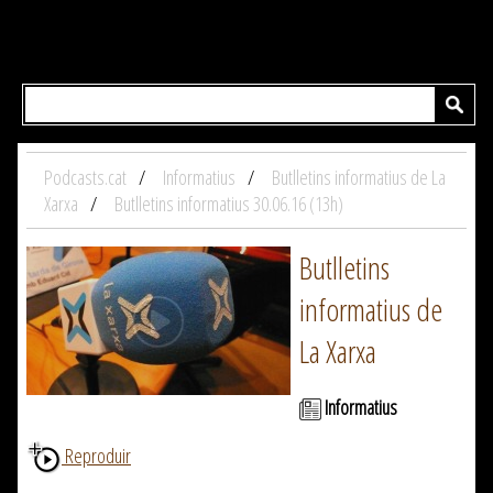
Podcasts.cat
Informatius
Butlletins informatius de La
Xarxa
Butlletins informatius 30.06.16 (13h)
Butlletins
informatius de
La Xarxa
Informatius
Reproduir