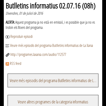
Butlletins informatius 02.07.16 (08h)
Divendres, 01 de Juliol de 2016
ALERTA:
Aquest programa ja no està en emissió, i es possible que ja no es
trobin els fitxers del programa.
Reproduir episodi
Veure més episodis del programa Butlletins informatius de La Xarxa
http://programes.laxarxa.com/audio/112577
RSS feed
Veure més episodis del programa Butlletins informatius de La Xarxa
Veure altres programes de la categoria informatius