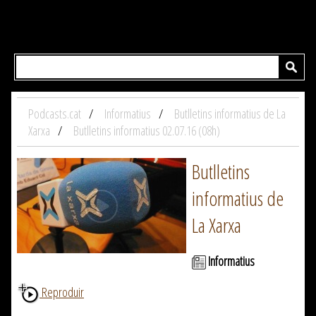
Podcasts.cat
Informatius
Butlletins informatius de La
Xarxa
Butlletins informatius 02.07.16 (08h)
Butlletins
informatius de
La Xarxa
Informatius
Reproduir