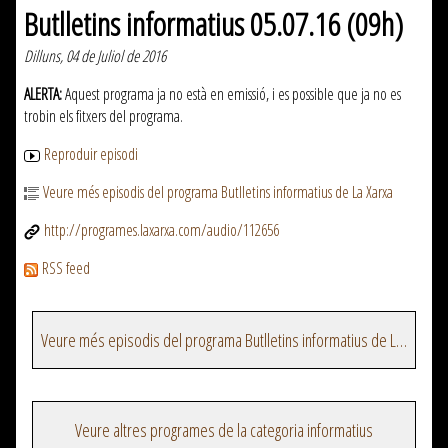
Butlletins informatius 05.07.16 (09h)
Dilluns, 04 de Juliol de 2016
ALERTA:
Aquest programa ja no està en emissió, i es possible que ja no es
trobin els fitxers del programa.
Reproduir episodi
Veure més episodis del programa Butlletins informatius de La Xarxa
http://programes.laxarxa.com/audio/112656
RSS feed
Veure més episodis del programa Butlletins informatius de La Xarxa
Veure altres programes de la categoria informatius