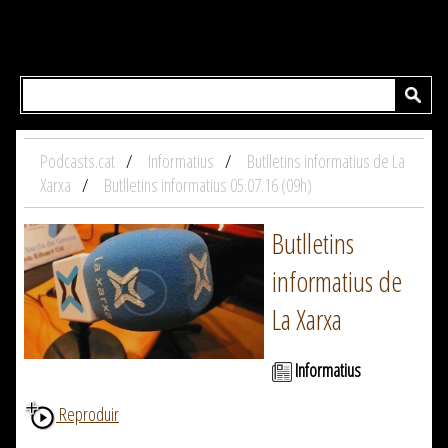
Podcasts.cat
Informatius
Butlletins informatius de La
Xarxa
Butlletins informatius 05.07.16 (09h)
Butlletins
informatius de
La Xarxa
Informatius
Reproduir