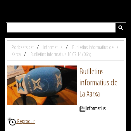
Podcasts.cat
Informatius
Butlletins informatius de La
Xarxa
Butlletins informatius 16.07.14 (06h)
Butlletins
informatius de
La Xarxa
Informatius
Reproduir