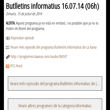
Butlletins informatius 16.07.14 (06h)
Dimarts, 15 de Juliol de 2014
ALERTA:
Aquest programa ja no està en emissió, i es possible que ja no es
trobin els fitxers del programa.
Reproduir episodi
Veure més episodis del programa Butlletins informatius de La Xarxa
http://programes.laxarxa.com/audio/84147
RSS feed
Veure més episodis del programa Butlletins informatius de La Xarxa
Veure altres programes de la categoria informatius