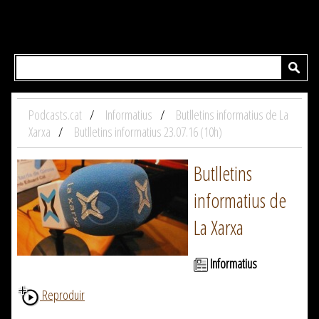
Podcasts.cat
Informatius
Butlletins informatius de La
Xarxa
Butlletins informatius 23.07.16 (10h)
Butlletins
informatius de
La Xarxa
Informatius
Reproduir