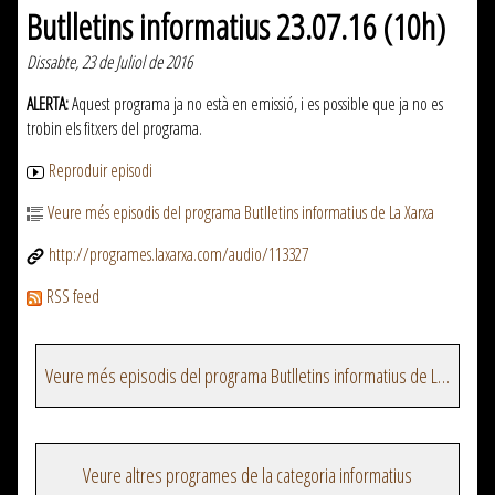
Butlletins informatius 23.07.16 (10h)
Dissabte, 23 de Juliol de 2016
ALERTA:
Aquest programa ja no està en emissió, i es possible que ja no es
trobin els fitxers del programa.
Reproduir episodi
Veure més episodis del programa Butlletins informatius de La Xarxa
http://programes.laxarxa.com/audio/113327
RSS feed
Veure més episodis del programa Butlletins informatius de La Xarxa
Veure altres programes de la categoria informatius