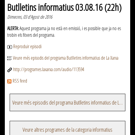
Butlletins informatius 03.08.16 (22h)
Dimecres, 03 d'Agost de 2016
ALERTA:
Aquest programa ja no està en emissió, i es possible que ja no es
trobin els fitxers del programa.
Reproduir episodi
Veure més episodis del programa Butlletins informatius de La Xarxa
http://programes.laxarxa.com/audio/113594
RSS feed
Veure més episodis del programa Butlletins informatius de La Xarxa
Veure altres programes de la categoria informatius