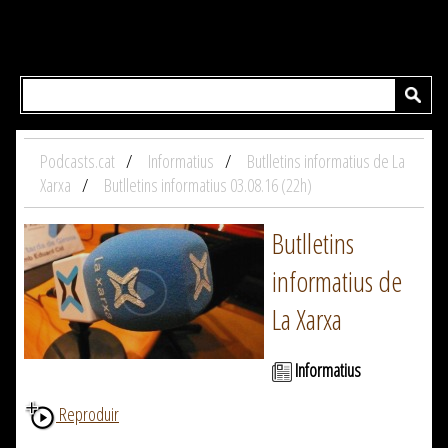
Podcasts.cat
Informatius
Butlletins informatius de La
Xarxa
Butlletins informatius 03.08.16 (22h)
Butlletins
informatius de
La Xarxa
Informatius
Reproduir