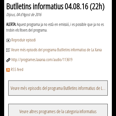
Butlletins informatius 04.08.16 (22h)
Dijous, 04 d'Agost de 2016
ALERTA:
Aquest programa ja no està en emissió, i es possible que ja no es
trobin els fitxers del programa.
Reproduir episodi
Veure més episodis del programa Butlletins informatius de La Xarxa
http://programes.laxarxa.com/audio/113619
RSS feed
Veure més episodis del programa Butlletins informatius de La Xarxa
Veure altres programes de la categoria informatius