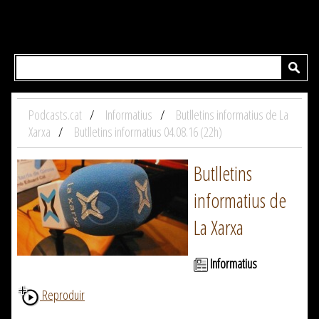
Podcasts.cat
Informatius
Butlletins informatius de La
Xarxa
Butlletins informatius 04.08.16 (22h)
Butlletins
informatius de
La Xarxa
Informatius
Reproduir