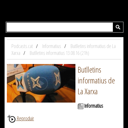
Podcasts.cat
Informatius
Butlletins informatius de La
Xarxa
Butlletins informatius 13.08.16 (21h)
Butlletins
informatius de
La Xarxa
Informatius
Reproduir