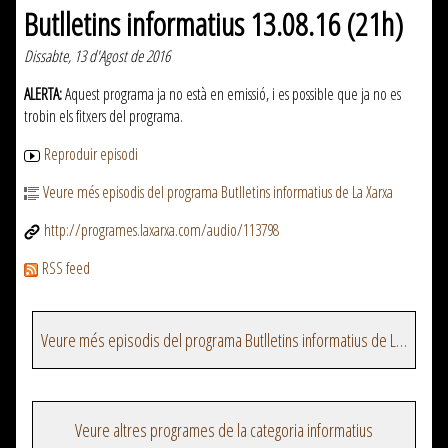
Butlletins informatius 13.08.16 (21h)
Dissabte, 13 d'Agost de 2016
ALERTA:
Aquest programa ja no està en emissió, i es possible que ja no es
trobin els fitxers del programa.
Reproduir episodi
Veure més episodis del programa Butlletins informatius de La Xarxa
http://programes.laxarxa.com/audio/113798
RSS feed
Veure més episodis del programa Butlletins informatius de La Xarxa
Veure altres programes de la categoria informatius