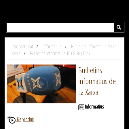
Podcasts.cat
Informatius
Butlletins informatius de La
Xarxa
Butlletins informatius 16.08.16 (16h)
Butlletins
informatius de
La Xarxa
Informatius
Reproduir