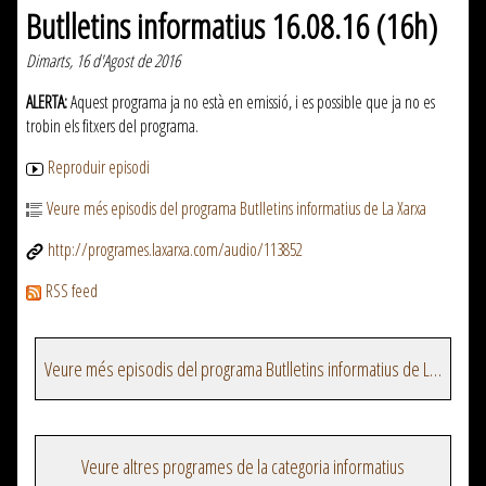
Butlletins informatius 16.08.16 (16h)
Dimarts, 16 d'Agost de 2016
ALERTA:
Aquest programa ja no està en emissió, i es possible que ja no es
trobin els fitxers del programa.
Reproduir episodi
Veure més episodis del programa Butlletins informatius de La Xarxa
http://programes.laxarxa.com/audio/113852
RSS feed
Veure més episodis del programa Butlletins informatius de La Xarxa
Veure altres programes de la categoria informatius