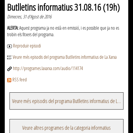
Butlletins informatius 31.08.16 (19h)
Dimecres, 31 d'Agost de 2016
ALERTA:
Aquest programa ja no està en emissió, i es possible que ja no es
trobin els fitxers del programa.
Reproduir episodi
Veure més episodis del programa Butlletins informatius de La Xarxa
http://programes.laxarxa.com/audio/114174
RSS feed
Veure més episodis del programa Butlletins informatius de La Xarxa
Veure altres programes de la categoria informatius