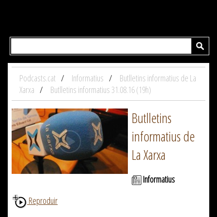
Podcasts.cat
Informatius
Butlletins informatius de La
Xarxa
Butlletins informatius 31.08.16 (19h)
Butlletins
informatius de
La Xarxa
Informatius
Reproduir