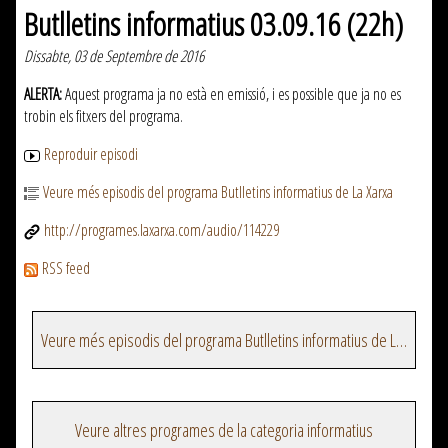
Butlletins informatius 03.09.16 (22h)
Dissabte, 03 de Septembre de 2016
ALERTA:
Aquest programa ja no està en emissió, i es possible que ja no es
trobin els fitxers del programa.
Reproduir episodi
Veure més episodis del programa Butlletins informatius de La Xarxa
http://programes.laxarxa.com/audio/114229
RSS feed
Veure més episodis del programa Butlletins informatius de La Xarxa
Veure altres programes de la categoria informatius