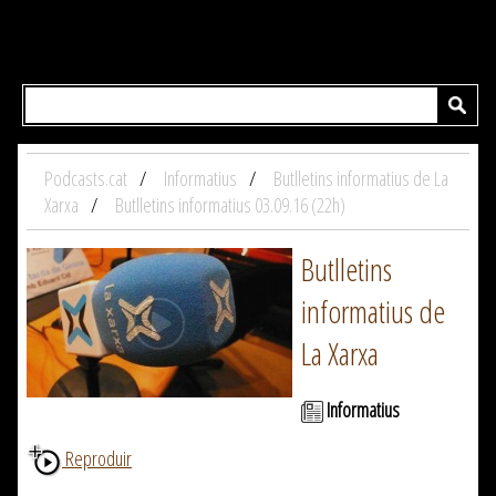
Podcasts.cat
Informatius
Butlletins informatius de La
Xarxa
Butlletins informatius 03.09.16 (22h)
Butlletins
informatius de
La Xarxa
Informatius
Reproduir