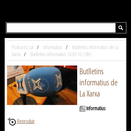
Podcasts.cat
Informatius
Butlletins informatius de La
Xarxa
Butlletins informatius 10.09.16 (18h)
Butlletins
informatius de
La Xarxa
Informatius
Reproduir