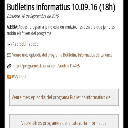
Butlletins informatius 10.09.16 (18h)
Dissabte, 10 de Septembre de 2016
ALERTA:
Aquest programa ja no està en emissió, i es possible que ja no es
trobin els fitxers del programa.
Reproduir episodi
Veure més episodis del programa Butlletins informatius de La Xarxa
http://programes.laxarxa.com/audio/114465
RSS feed
Veure més episodis del programa Butlletins informatius de La Xarxa
Veure altres programes de la categoria informatius