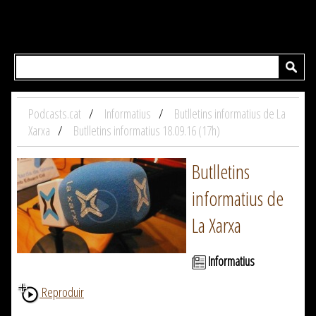
Podcasts.cat
Informatius
Butlletins informatius de La
Xarxa
Butlletins informatius 18.09.16 (17h)
Butlletins
informatius de
La Xarxa
Informatius
Reproduir