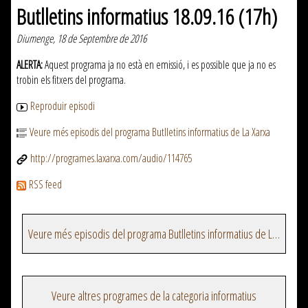
Butlletins informatius 18.09.16 (17h)
Diumenge, 18 de Septembre de 2016
ALERTA:
Aquest programa ja no està en emissió, i es possible que ja no es
trobin els fitxers del programa.
Reproduir episodi
Veure més episodis del programa Butlletins informatius de La Xarxa
http://programes.laxarxa.com/audio/114765
RSS feed
Veure més episodis del programa Butlletins informatius de La Xarxa
Veure altres programes de la categoria informatius