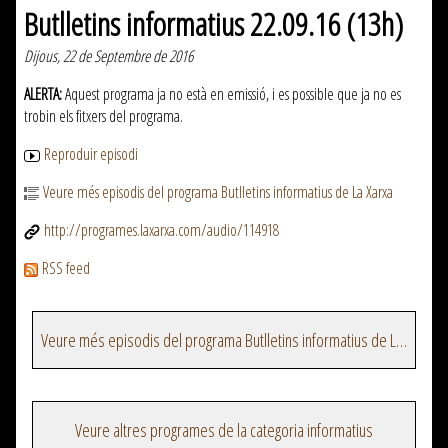
Butlletins informatius 22.09.16 (13h)
Dijous, 22 de Septembre de 2016
ALERTA:
Aquest programa ja no està en emissió, i es possible que ja no es
trobin els fitxers del programa.
Reproduir episodi
Veure més episodis del programa Butlletins informatius de La Xarxa
http://programes.laxarxa.com/audio/114918
RSS feed
Veure més episodis del programa Butlletins informatius de La Xarxa
Veure altres programes de la categoria informatius