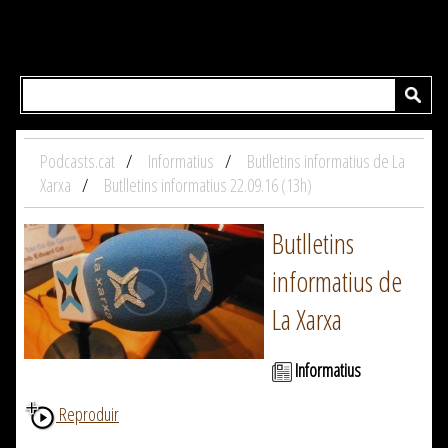
Podcasts.cat
Informatius
Butlletins informatius de La
Xarxa
Butlletins informatius 22.09.16 (13h)
Butlletins
informatius de
La Xarxa
Informatius
Reproduir