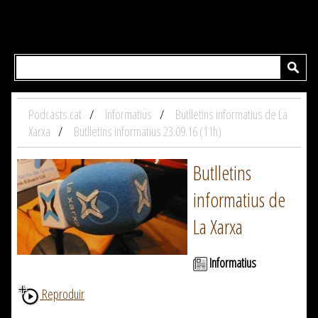
Podcasts.cat
Informatius
Butlletins informatius de La
Xarxa
Butlletins informatius 23.09.16 (11h)
Butlletins
informatius de
La Xarxa
Informatius
Reproduir