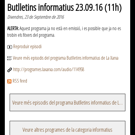
Butlletins informatius 23.09.16 (11h)
Divendres, 23 de Septembre de 2016
ALERTA:
Aquest programa ja no està en emissió, i es possible que ja no es
trobin els fitxers del programa.
Reproduir episodi
Veure més episodis del programa Butlletins informatius de La Xarxa
http://programes.laxarxa.com/audio/114958
RSS feed
Veure més episodis del programa Butlletins informatius de La Xarxa
Veure altres programes de la categoria informatius