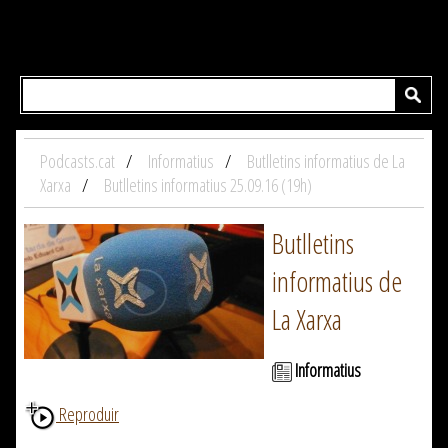
Podcasts.cat
Informatius
Butlletins informatius de La
Xarxa
Butlletins informatius 25.09.16 (19h)
Butlletins
informatius de
La Xarxa
Informatius
Reproduir