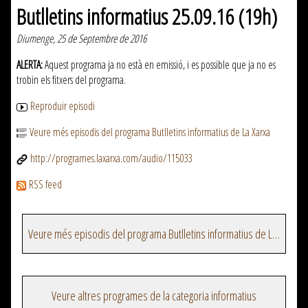
Butlletins informatius 25.09.16 (19h)
Diumenge, 25 de Septembre de 2016
ALERTA:
Aquest programa ja no està en emissió, i es possible que ja no es
trobin els fitxers del programa.
Reproduir episodi
Veure més episodis del programa Butlletins informatius de La Xarxa
http://programes.laxarxa.com/audio/115033
RSS feed
Veure més episodis del programa Butlletins informatius de La Xarxa
Veure altres programes de la categoria informatius