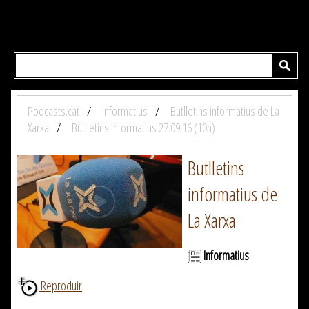
Podcasts.cat
Informatius
Butlletins informatius de La
Xarxa
Butlletins informatius 27.09.16 (10h)
Butlletins
informatius de
La Xarxa
Informatius
Reproduir