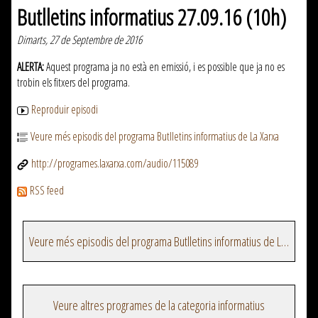
Butlletins informatius 27.09.16 (10h)
Dimarts, 27 de Septembre de 2016
ALERTA:
Aquest programa ja no està en emissió, i es possible que ja no es
trobin els fitxers del programa.
Reproduir episodi
Veure més episodis del programa Butlletins informatius de La Xarxa
http://programes.laxarxa.com/audio/115089
RSS feed
Veure més episodis del programa Butlletins informatius de La Xarxa
Veure altres programes de la categoria informatius