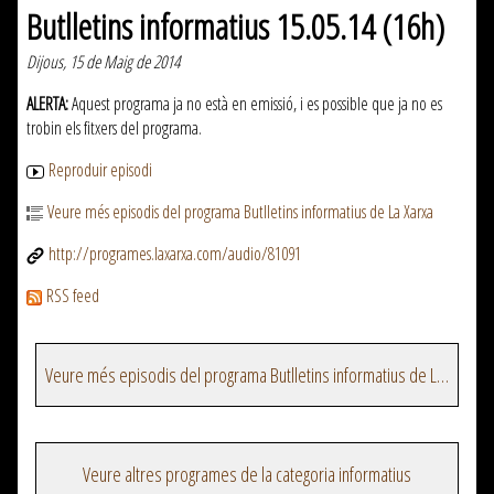
Butlletins informatius 15.05.14 (16h)
Dijous, 15 de Maig de 2014
ALERTA:
Aquest programa ja no està en emissió, i es possible que ja no es
trobin els fitxers del programa.
Reproduir episodi
Veure més episodis del programa Butlletins informatius de La Xarxa
http://programes.laxarxa.com/audio/81091
RSS feed
Veure més episodis del programa Butlletins informatius de La Xarxa
Veure altres programes de la categoria informatius