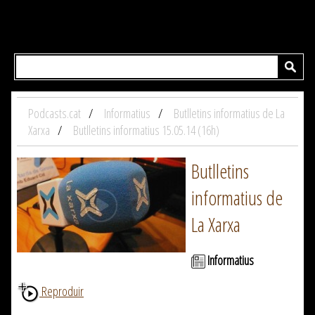
Podcasts.cat
Informatius
Butlletins informatius de La
Xarxa
Butlletins informatius 15.05.14 (16h)
Butlletins
informatius de
La Xarxa
Informatius
Reproduir