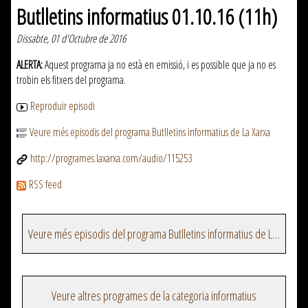
Butlletins informatius 01.10.16 (11h)
Dissabte, 01 d'Octubre de 2016
ALERTA:
Aquest programa ja no està en emissió, i es possible que ja no es
trobin els fitxers del programa.
Reproduir episodi
Veure més episodis del programa Butlletins informatius de La Xarxa
http://programes.laxarxa.com/audio/115253
RSS feed
Veure més episodis del programa Butlletins informatius de La Xarxa
Veure altres programes de la categoria informatius