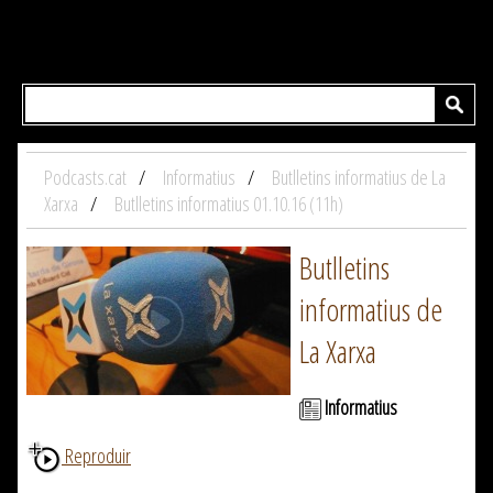
Podcasts.cat
Informatius
Butlletins informatius de La
Xarxa
Butlletins informatius 01.10.16 (11h)
Butlletins
informatius de
La Xarxa
Informatius
Reproduir