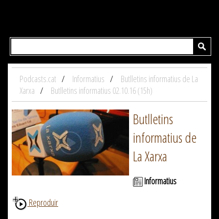
Podcasts.cat
Informatius
Butlletins informatius de La
Xarxa
Butlletins informatius 02.10.16 (15h)
Butlletins
informatius de
La Xarxa
Informatius
Reproduir