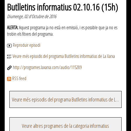
Butlletins informatius 02.10.16 (15h)
Diumenge, 02 d'Octubre de 2016
ALERTA:
Aquest programa ja no està en emissió, i es possible que ja no es
trobin els fitxers del programa.
Reproduir episodi
Veure més episodis del programa Butlletins informatius de La Xarxa
http://programes.laxarxa.com/audio/115289
RSS feed
Veure més episodis del programa Butlletins informatius de La Xarxa
Veure altres programes de la categoria informatius