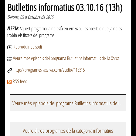
Butlletins informatius 03.10.16 (13h)
Dilluns, 03 d'Octubre de 2016
ALERTA:
Aquest programa ja no està en emissió, i es possible que ja no es
trobin els fitxers del programa.
Reproduir episodi
Veure més episodis del programa Butlletins informatius de La Xarxa
http://programes.laxarxa.com/audio/115315
RSS feed
Veure més episodis del programa Butlletins informatius de La Xarxa
Veure altres programes de la categoria informatius