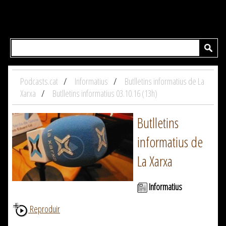
Podcasts.cat
Informatius
Butlletins informatius de La
Xarxa
Butlletins informatius 03.10.16 (13h)
Butlletins
informatius de
La Xarxa
Informatius
Reproduir