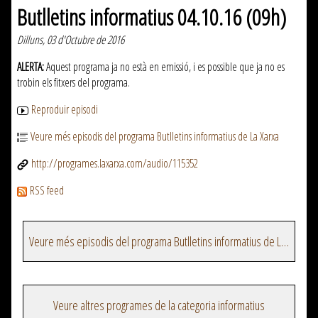
Butlletins informatius 04.10.16 (09h)
Dilluns, 03 d'Octubre de 2016
ALERTA:
Aquest programa ja no està en emissió, i es possible que ja no es
trobin els fitxers del programa.
Reproduir episodi
Veure més episodis del programa Butlletins informatius de La Xarxa
http://programes.laxarxa.com/audio/115352
RSS feed
Veure més episodis del programa Butlletins informatius de La Xarxa
Veure altres programes de la categoria informatius