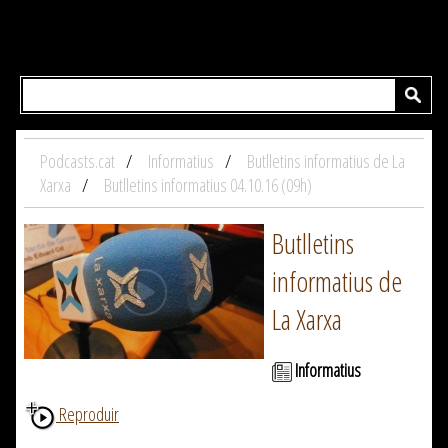
Podcasts.cat
Informatius
Butlletins informatius de La
Xarxa
Butlletins informatius 04.10.16 (09h)
Butlletins
informatius de
La Xarxa
Informatius
Reproduir