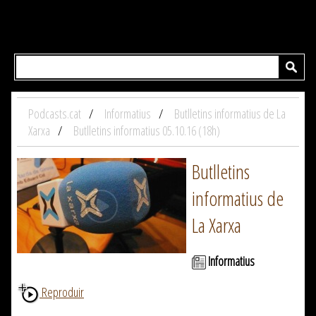
Podcasts.cat
Informatius
Butlletins informatius de La
Xarxa
Butlletins informatius 05.10.16 (18h)
Butlletins
informatius de
La Xarxa
Informatius
Reproduir