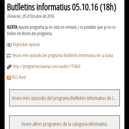
Butlletins informatius 05.10.16 (18h)
Dimecres, 05 d'Octubre de 2016
ALERTA:
Aquest programa ja no està en emissió, i es possible que ja no es
trobin els fitxers del programa.
Reproduir episodi
Veure més episodis del programa Butlletins informatius de La Xarxa
http://programes.laxarxa.com/audio/115426
RSS feed
Veure més episodis del programa Butlletins informatius de La Xarxa
Veure altres programes de la categoria informatius