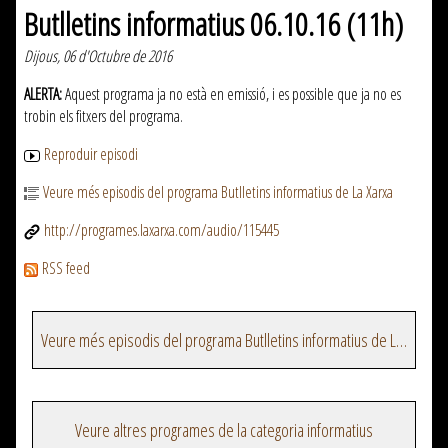
Butlletins informatius 06.10.16 (11h)
Dijous, 06 d'Octubre de 2016
ALERTA:
Aquest programa ja no està en emissió, i es possible que ja no es
trobin els fitxers del programa.
Reproduir episodi
Veure més episodis del programa Butlletins informatius de La Xarxa
http://programes.laxarxa.com/audio/115445
RSS feed
Veure més episodis del programa Butlletins informatius de La Xarxa
Veure altres programes de la categoria informatius