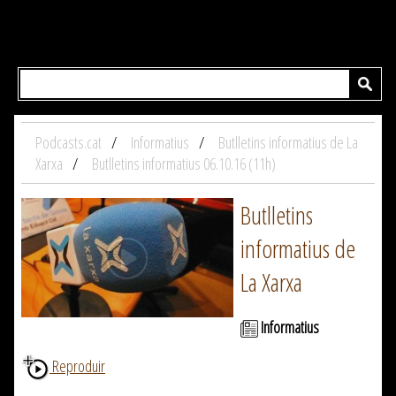
Podcasts.cat
Informatius
Butlletins informatius de La
Xarxa
Butlletins informatius 06.10.16 (11h)
Butlletins
informatius de
La Xarxa
Informatius
Reproduir