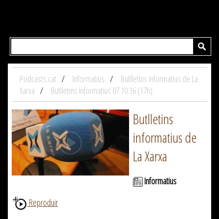
Podcasts.cat
Informatius
Butlletins informatius de La
Xarxa
Butlletins informatius 07.10.16 (17h)
Butlletins
informatius de
La Xarxa
Informatius
Reproduir