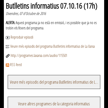
Butlletins informatius 07.10.16 (17h)
Divendres, 07 d'Octubre de 2016
ALERTA:
Aquest programa ja no està en emissió, i es possible que ja no es
trobin els fitxers del programa.
Reproduir episodi
Veure més episodis del programa Butlletins informatius de La Xarxa
http://programes.laxarxa.com/audio/115501
RSS feed
Veure més episodis del programa Butlletins informatius de La Xarxa
Veure altres programes de la categoria informatius