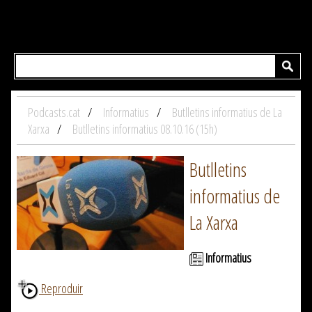
Podcasts.cat
Informatius
Butlletins informatius de La
Xarxa
Butlletins informatius 08.10.16 (15h)
Butlletins
informatius de
La Xarxa
Informatius
Reproduir