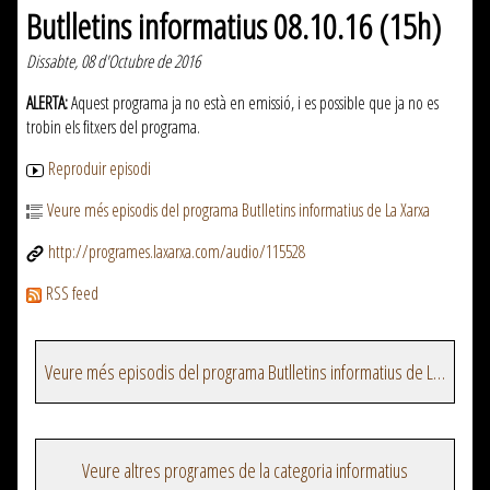
Butlletins informatius 08.10.16 (15h)
Dissabte, 08 d'Octubre de 2016
ALERTA:
Aquest programa ja no està en emissió, i es possible que ja no es
trobin els fitxers del programa.
Reproduir episodi
Veure més episodis del programa Butlletins informatius de La Xarxa
http://programes.laxarxa.com/audio/115528
RSS feed
Veure més episodis del programa Butlletins informatius de La Xarxa
Veure altres programes de la categoria informatius