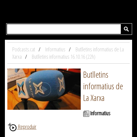
Podcasts.cat
Informatius
Butlletins informatius de La
Xarxa
Butlletins informatius 16.10.16 (22h)
Butlletins
informatius de
La Xarxa
Informatius
Reproduir