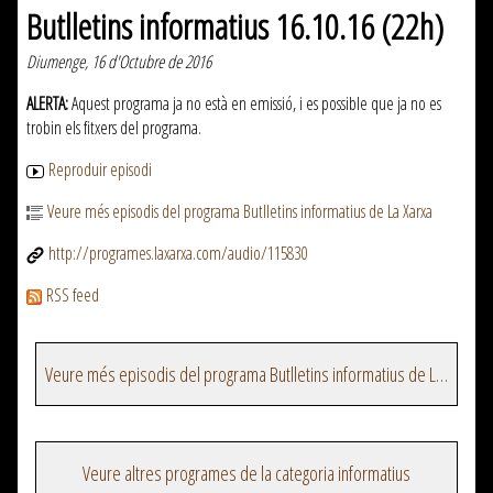
Butlletins informatius 16.10.16 (22h)
Diumenge, 16 d'Octubre de 2016
ALERTA:
Aquest programa ja no està en emissió, i es possible que ja no es
trobin els fitxers del programa.
Reproduir episodi
Veure més episodis del programa Butlletins informatius de La Xarxa
http://programes.laxarxa.com/audio/115830
RSS feed
Veure més episodis del programa Butlletins informatius de La Xarxa
Veure altres programes de la categoria informatius