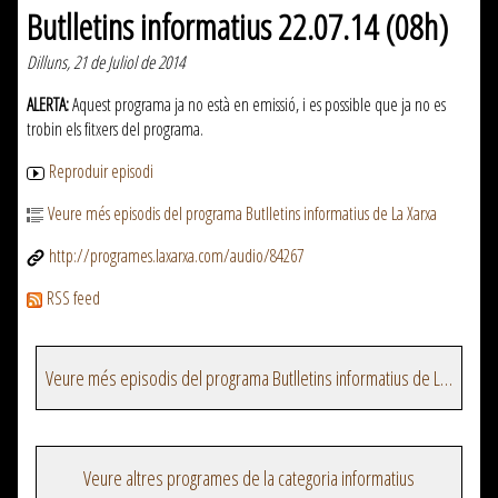
Butlletins informatius 22.07.14 (08h)
Dilluns, 21 de Juliol de 2014
ALERTA:
Aquest programa ja no està en emissió, i es possible que ja no es
trobin els fitxers del programa.
Reproduir episodi
Veure més episodis del programa Butlletins informatius de La Xarxa
http://programes.laxarxa.com/audio/84267
RSS feed
Veure més episodis del programa Butlletins informatius de La Xarxa
Veure altres programes de la categoria informatius