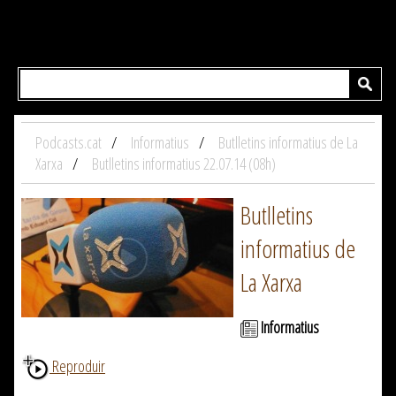
Podcasts.cat
Informatius
Butlletins informatius de La
Xarxa
Butlletins informatius 22.07.14 (08h)
Butlletins
informatius de
La Xarxa
Informatius
Reproduir