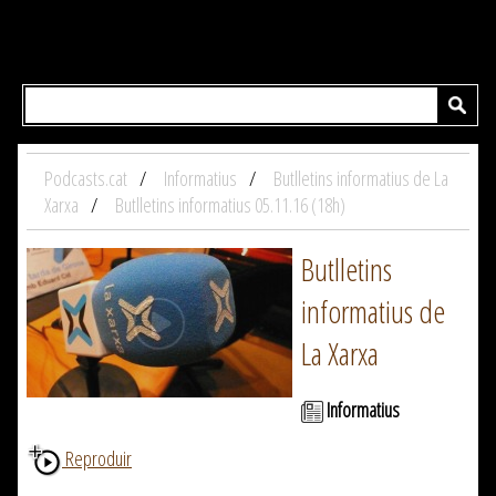
Podcasts.cat
Informatius
Butlletins informatius de La
Xarxa
Butlletins informatius 05.11.16 (18h)
Butlletins
informatius de
La Xarxa
Informatius
Reproduir