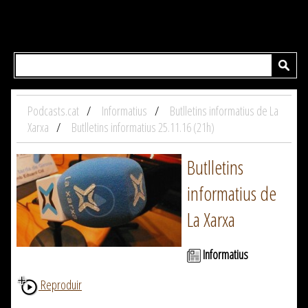
Podcasts.cat
Informatius
Butlletins informatius de La
Xarxa
Butlletins informatius 25.11.16 (21h)
Butlletins
informatius de
La Xarxa
Informatius
Reproduir