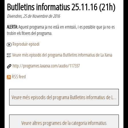
Butlletins informatius 25.11.16 (21h)
Divendres, 25 de Novembre de 2016
ALERTA:
Aquest programa ja no està en emissió, i es possible que ja no es
trobin els fitxers del programa.
Reproduir episodi
Veure més episodis del programa Butlletins informatius de La Xarxa
http://programes.laxarxa.com/audio/117337
RSS feed
Veure més episodis del programa Butlletins informatius de La Xarxa
Veure altres programes de la categoria informatius