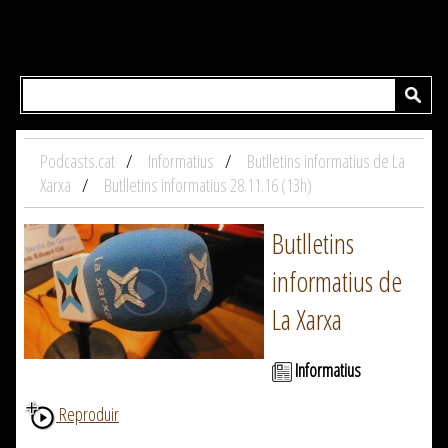
Podcasts.cat
Informatius
Butlletins informatius de La
Xarxa
Butlletins informatius 28.11.16 (13h)
Butlletins
informatius de
La Xarxa
Informatius
Reproduir