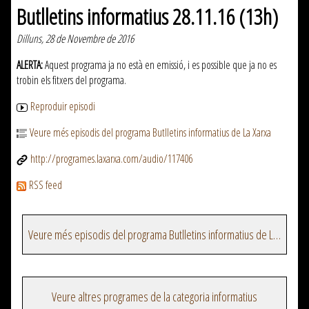
Butlletins informatius 28.11.16 (13h)
Dilluns, 28 de Novembre de 2016
ALERTA:
Aquest programa ja no està en emissió, i es possible que ja no es
trobin els fitxers del programa.
Reproduir episodi
Veure més episodis del programa Butlletins informatius de La Xarxa
http://programes.laxarxa.com/audio/117406
RSS feed
Veure més episodis del programa Butlletins informatius de La Xarxa
Veure altres programes de la categoria informatius