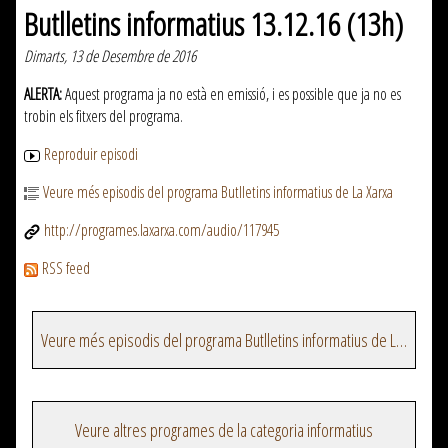
Butlletins informatius 13.12.16 (13h)
Dimarts, 13 de Desembre de 2016
ALERTA:
Aquest programa ja no està en emissió, i es possible que ja no es
trobin els fitxers del programa.
Reproduir episodi
Veure més episodis del programa Butlletins informatius de La Xarxa
http://programes.laxarxa.com/audio/117945
RSS feed
Veure més episodis del programa Butlletins informatius de La Xarxa
Veure altres programes de la categoria informatius