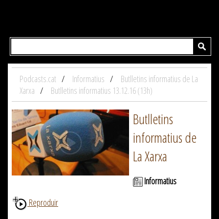
Podcasts.cat
Informatius
Butlletins informatius de La
Xarxa
Butlletins informatius 13.12.16 (13h)
Butlletins
informatius de
La Xarxa
Informatius
Reproduir