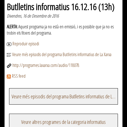
Butlletins informatius 16.12.16 (13h)
Divendres, 16 de Desembre de 2016
ALERTA:
Aquest programa ja no està en emissió, i es possible que ja no es
trobin els fitxers del programa.
Reproduir episodi
Veure més episodis del programa Butlletins informatius de La Xarxa
http://programes.laxarxa.com/audio/118078
RSS feed
Veure més episodis del programa Butlletins informatius de La Xarxa
Veure altres programes de la categoria informatius