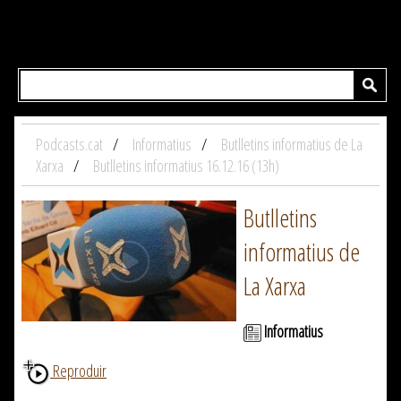
Podcasts.cat
Informatius
Butlletins informatius de La
Xarxa
Butlletins informatius 16.12.16 (13h)
Butlletins
informatius de
La Xarxa
Informatius
Reproduir