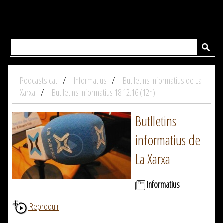
Podcasts.cat
Informatius
Butlletins informatius de La
Xarxa
Butlletins informatius 18.12.16 (12h)
Butlletins
informatius de
La Xarxa
Informatius
Reproduir