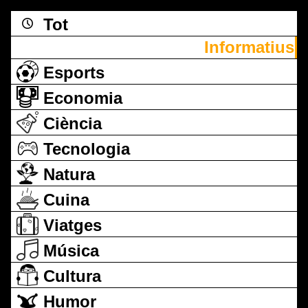
Tot
Informatius
Esports
Economia
Ciència
Tecnologia
Natura
Cuina
Viatges
Música
Cultura
Humor