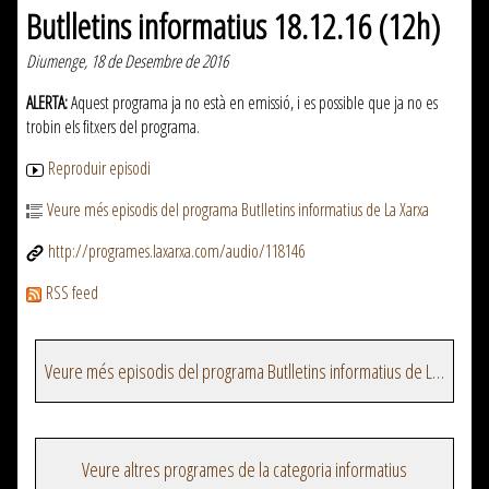
Butlletins informatius 18.12.16 (12h)
Diumenge, 18 de Desembre de 2016
ALERTA:
Aquest programa ja no està en emissió, i es possible que ja no es
trobin els fitxers del programa.
Reproduir episodi
Veure més episodis del programa Butlletins informatius de La Xarxa
http://programes.laxarxa.com/audio/118146
RSS feed
Veure més episodis del programa Butlletins informatius de La Xarxa
Veure altres programes de la categoria informatius