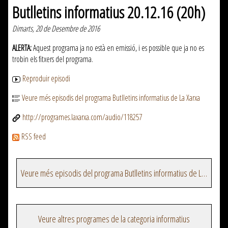
Butlletins informatius 20.12.16 (20h)
Dimarts, 20 de Desembre de 2016
ALERTA:
Aquest programa ja no està en emissió, i es possible que ja no es
trobin els fitxers del programa.
Reproduir episodi
Veure més episodis del programa Butlletins informatius de La Xarxa
http://programes.laxarxa.com/audio/118257
RSS feed
Veure més episodis del programa Butlletins informatius de La Xarxa
Veure altres programes de la categoria informatius