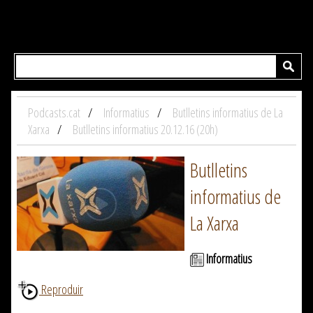
Podcasts.cat
Informatius
Butlletins informatius de La
Xarxa
Butlletins informatius 20.12.16 (20h)
Butlletins
informatius de
La Xarxa
Informatius
Reproduir