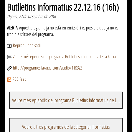
Butlletins informatius 22.12.16 (16h)
Dijous, 22 de Desembre de 2016
ALERTA:
Aquest programa ja no està en emissió, i es possible que ja no es
trobin els fitxers del programa.
Reproduir episodi
Veure més episodis del programa Butlletins informatius de La Xarxa
http://programes.laxarxa.com/audio/118322
RSS feed
Veure més episodis del programa Butlletins informatius de La Xarxa
Veure altres programes de la categoria informatius