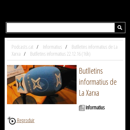
Podcasts.cat
Informatius
Butlletins informatius de La
Xarxa
Butlletins informatius 22.12.16 (16h)
Butlletins
informatius de
La Xarxa
Informatius
Reproduir